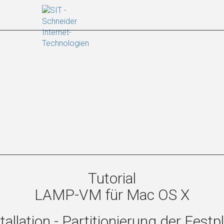
Tutorial
LAMP-VM für Mac OS X
allation - Partitionierung der Festpla