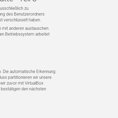
usschließlich zu
ung des Benutzerordners
st verschlüsselt haben.
en mit anderen austauschen
ren Betriebssystem arbeitet
ln. Die automatische Erkennung
ss partitionieren wir unsere
 wir zuvor mit VirtualBox
r bestätigen den nächsten