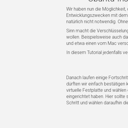
Wir haben nun die Möglichkeit,
Entwicklungszwecken mit dem Q
natürlich nicht notwendig. Ohn
Sinn macht die Verschlüsselun
wollen. Beispielsweise auch d
und etwa einen vom Mac versc
In diesem Tutorial jedenfalls v
Danach laufen einige Fortschri
dürften wir einfach bestätigen
virtuelle Festplatte und wählen
eingerichtet haben. Hier sollt
Schritt und wählen daraufhin d