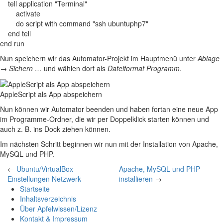
tell application "Terminal"
activate
do script with command "ssh ubuntuphp7"
end tell
end run
Nun speichern wir das Automator-Projekt im Hauptmenü unter
Ablage
→
Sichern …
und wählen dort als
Dateiformat
Programm
.
AppleScript als App abspeichern
Nun können wir Automator beenden und haben fortan eine neue App
im Programme-Ordner, die wir per Doppelklick starten können und
auch z. B. ins Dock ziehen können.
Im nächsten Schritt beginnen wir nun mit der Installation von Apache,
MySQL und
PHP
.
←
Ubuntu/VirtualBox
Apache, MySQL und PHP
Einstellungen Netzwerk
installieren
→
Startseite
Inhaltsverzeichnis
Über Apfelwissen/Lizenz
Kontakt & Impressum