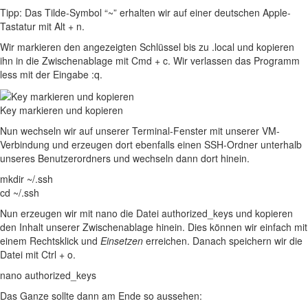
Tipp: Das Tilde-Symbol “~” erhalten wir auf einer deutschen Apple-
Tastatur mit
Alt + n
.
Wir markieren den angezeigten Schlüssel bis zu
.local
und kopieren
ihn in die Zwischenablage mit
Cmd + c
. Wir verlassen das Programm
less mit der Eingabe
:q
.
Key markieren und kopieren
Nun wechseln wir auf unserer Terminal-Fenster mit unserer VM-
Verbindung und erzeugen dort ebenfalls einen
SSH
-Ordner unterhalb
unseres Benutzerordners und wechseln dann dort hinein.
mkdir ~/.ssh
cd ~/.ssh
Nun erzeugen wir mit nano die Datei
authorized_keys
und kopieren
den Inhalt unserer Zwischenablage hinein. Dies können wir einfach mit
einem Rechtsklick und
Einsetzen
erreichen. Danach speichern wir die
Datei mit
Ctrl + o
.
nano authorized_keys
Das Ganze sollte dann am Ende so aussehen: