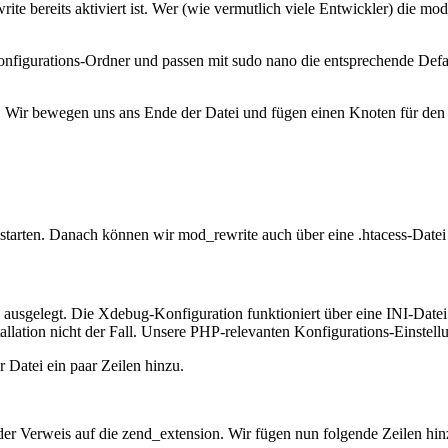
te bereits aktiviert ist. Wer (wie vermutlich viele Entwickler) die m
onfigurations-Ordner und passen mit
sudo nano
die entsprechende Defa
. Wir bewegen uns ans Ende der Datei und fügen einen Knoten für d
tarten. Danach können wir mod_rewrite auch über eine .htacess-Datei 
 ausgelegt. Die Xdebug-Konfiguration funktioniert über eine
INI
-Datei
stallation nicht der Fall. Unsere
PHP
-relevanten Konfigurations-Einstel
 Datei ein paar Zeilen hinzu.
der Verweis auf die
zend_extension
. Wir fügen nun folgende Zeilen h