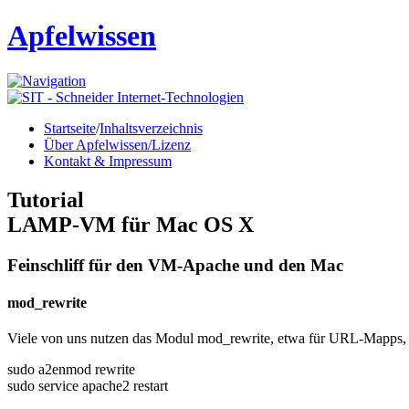
Apfelwissen
Startseite
/
Inhaltsverzeichnis
Über Apfelwissen/Lizenz
Kontakt & Impressum
Tutorial
LAMP-VM für Mac OS X
Feinschliff für den VM-Apache und den Mac
mod_rewrite
Viele von uns nutzen das Modul mod_rewrite, etwa für
URL
-Mapps, 
sudo a2enmod rewrite
sudo service apache2 restart