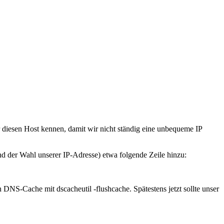
diesen Host kennen, damit wir nicht ständig eine unbequeme IP
d der Wahl unserer IP-Adresse) etwa folgende Zeile hinzu:
en
DNS
-Cache mit
dscacheutil -flushcache
. Spätestens jetzt sollte unser