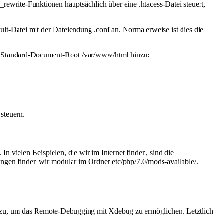
od_rewrite-Funktionen hauptsächlich über eine
.htacess
-Datei steuert,
ult-Datei mit der Dateiendung
.conf
an. Normalerweise ist dies die
en Standard-Document-Root
/var/www/html
hinzu:
steuern.
. In vielen Beispielen, die wir im Internet finden, sind die
lungen finden wir modular im Ordner
etc/php/7.0/mods-available/
.
inzu, um das Remote-Debugging mit Xdebug zu ermöglichen. Letztlich