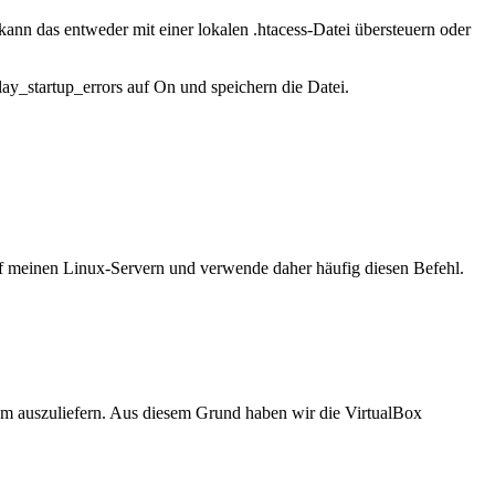
ann das entweder mit einer lokalen .htacess-Datei übersteuern oder
lay_startup_errors
auf
On
und speichern die Datei.
auf meinen Linux-Servern und verwende daher häufig diesen Befehl.
em auszuliefern. Aus diesem Grund haben wir die VirtualBox